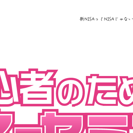
新NISAってNISAじゃな