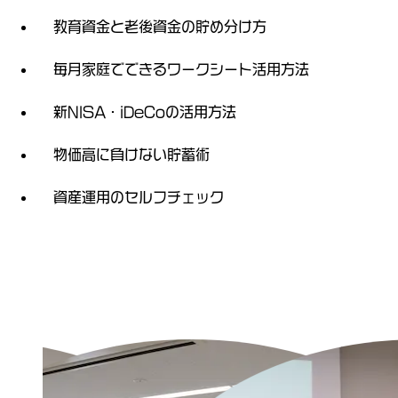
教育資金と老後資金の貯め分け方
毎月家庭でできるワークシート活用方法
新NISA・iDeCoの活用方法
物価高に負けない貯蓄術
資産運用のセルフチェック