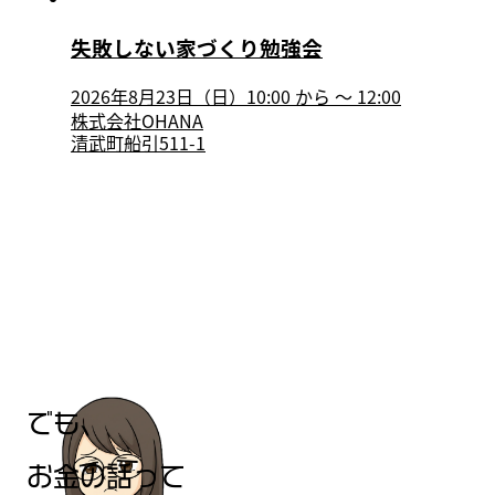
失敗しない家づくり勉強会
2026年8月23日（日）10:00
から
〜
12:00
株式会社OHANA
清武町船引511-1
でも、
お金の話って