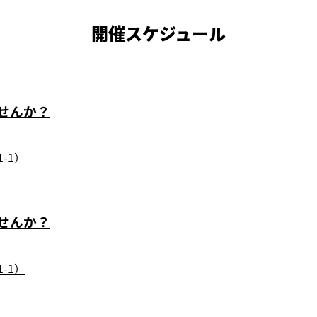
開催スケジュール
せんか？
-1）
せんか？
-1）