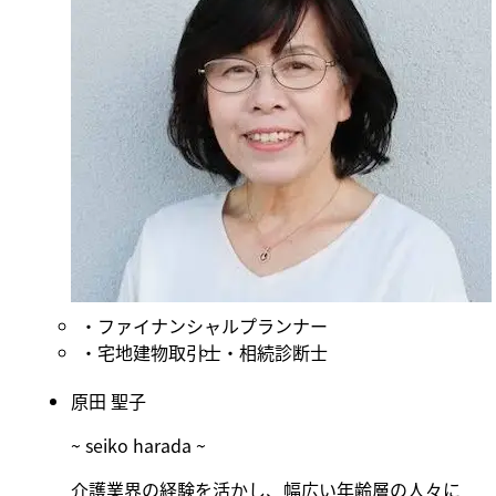
ファイナンシャルプランナー
宅地建物取引士
相続診断士
原田 聖子
~ seiko harada ~
介護業界の経験を活かし、幅広い年齢層の人々に