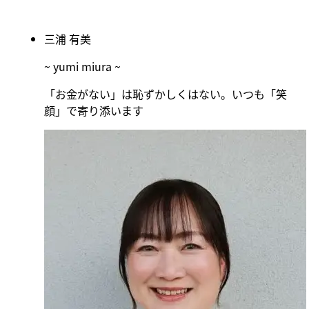
三浦 有美
~ yumi miura ~
「お金がない」は恥ずかしくはない。いつも「笑
顔」で寄り添います