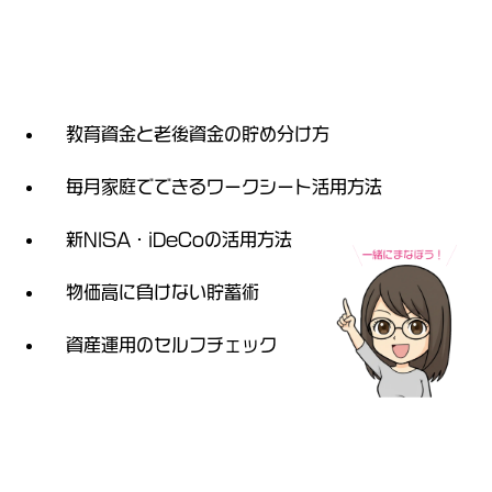
教育資金と老後資金の貯め分け方
毎月家庭でできるワークシート活用方法
新NISA・iDeCoの活用方法
物価高に負けない貯蓄術
資産運用のセルフチェック