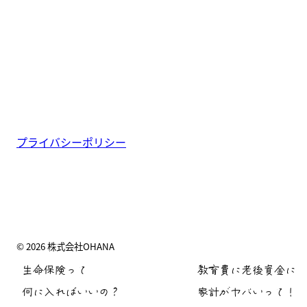
プライバシーポリシー
© 2026 株式会社OHANA
生命保険って
教育費に老後資金に
何に入ればいいの？
家計がヤバいって！