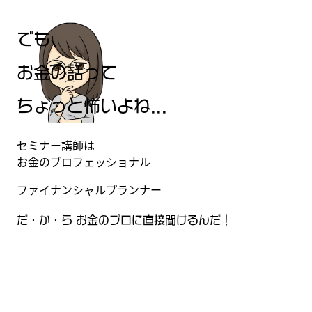
でも、
お金の話って
ちょっと怖いよね...
セミナー講師は
お金
の
プロフェッショナル
ファイナンシャルプランナー
だ
・
か
・
ら
お金のプロに直接聞けるんだ！