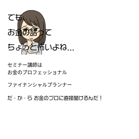
でも、
お金の話って
ちょっと怖いよね...
セミナー講師は
お金
の
プロフェッショナル
ファイナンシャルプランナー
だ
・
か
・
ら
お金のプロに直接聞けるんだ！