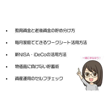
教育資金と老後資金の貯め分け方
毎月家庭でできるワークシート活用方法
新NISA・iDeCoの活用方法
物価高に負けない貯蓄術
資産運用のセルフチェック