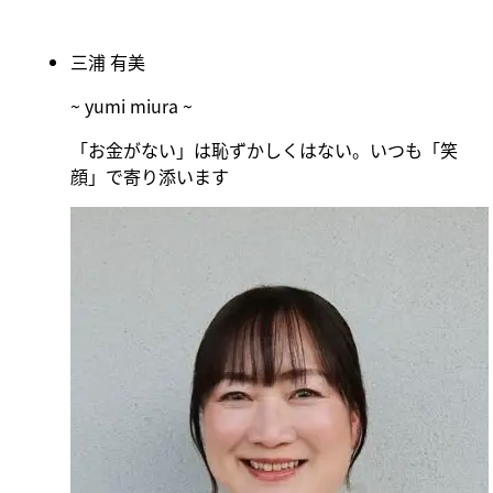
三浦 有美
~ yumi miura ~
「お金がない」は恥ずかしくはない。いつも「笑
顔」で寄り添います