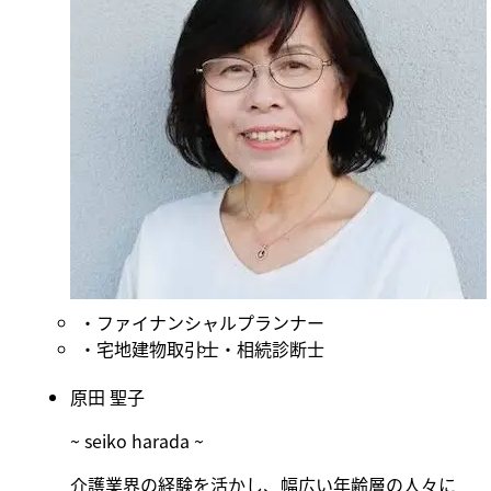
ファイナンシャルプランナー
宅地建物取引士
相続診断士
原田 聖子
~ seiko harada ~
介護業界の経験を活かし、幅広い年齢層の人々に