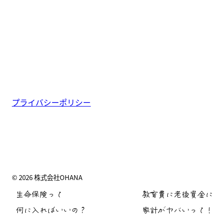
プライバシーポリシー
© 2026 株式会社OHANA
生命保険って
教育費に老後資金に
何に入ればいいの？
家計がヤバいって！